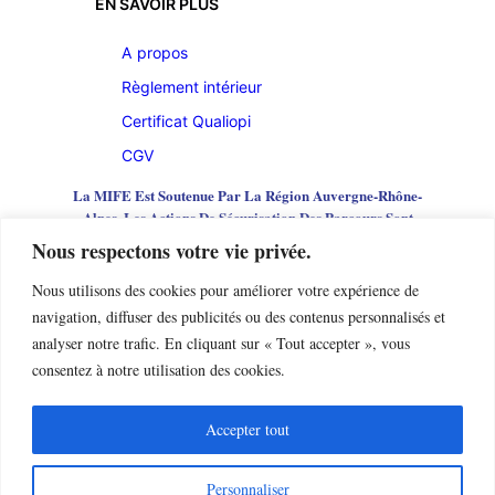
EN SAVOIR PLUS
A propos
Règlement intérieur
Certificat
Qualiopi
CGV
La MIFE Est Soutenue Par La Région Auvergne-Rhône-
Alpes, Les Actions De Sécurisation Des Parcours Sont
Cofinancées Par L’Union Européenne
Nous respectons votre vie privée.
Nous utilisons des cookies pour améliorer votre expérience de
navigation, diffuser des publicités ou des contenus personnalisés et
analyser notre trafic. En cliquant sur « Tout accepter », vous
consentez à notre utilisation des cookies.
Accepter tout
Personnaliser