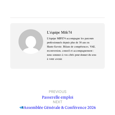
L’équipe Mife74
L’équipe MIFE74 accompagne les parcours
professionnels depuis plus de 30 ans en
Haute-Savoie. Bilans de compétences, VAE,
reconversion, conseil et accompagnement :
nous sommes à vos côtés pour donner du sens
à votre avenir.
PREVIOUS
Passerelle emploi
NEXT
Assemblée Générale & Conférence 2026