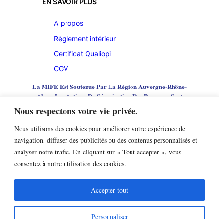
EN SAVOIR PLUS
A propos
Règlement intérieur
Certificat
Qualiopi
CGV
La MIFE Est Soutenue Par La Région Auvergne-Rhône-
Alpes, Les Actions De Sécurisation Des Parcours Sont
Cofinancées Par L’Union Européenne
Nous respectons votre vie privée.
Nous utilisons des cookies pour améliorer votre expérience de
navigation, diffuser des publicités ou des contenus personnalisés et
analyser notre trafic. En cliquant sur « Tout accepter », vous
consentez à notre utilisation des cookies.
Accepter tout
Personnaliser