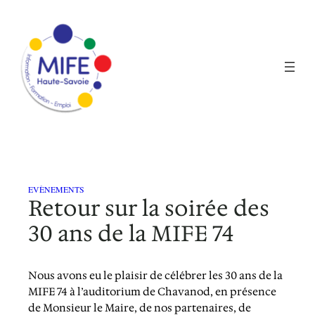
Aller
au
contenu
EVÈNEMENTS
Retour sur la soirée des
30 ans de la MIFE 74
Nous avons eu le plaisir de célébrer les 30 ans de la
MIFE 74 à l’auditorium de Chavanod, en présence
de Monsieur le Maire, de nos partenaires, de